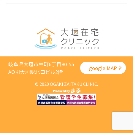
岐阜県大垣市林町6丁目80-55
google MAP
AOKI大垣駅北口ビル2階
© 2020 OGAKI ZAITAKU CLINIC.