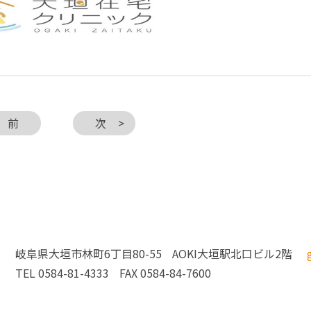
前
次
岐阜県大垣市林町6丁目80-55
AOKI大垣駅北口ビル2階
TEL 0584-81-4333
FAX 0584-84-7600