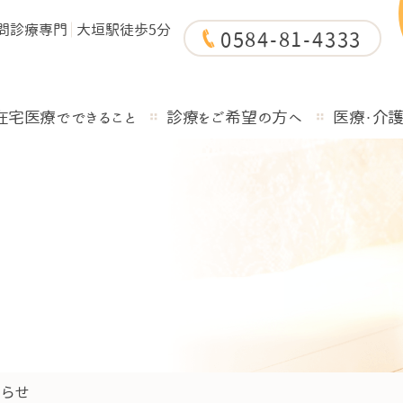
問診療専門
大垣駅徒歩5分
0584-81-4333
在宅医療でできること
診療をご希望の方へ
医療・介
知らせ