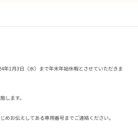
24
年
1
月
3
日（水）まで年末年始休暇とさせていただきま
施します。
かじめお伝えしてある専用番号までご連絡ください。